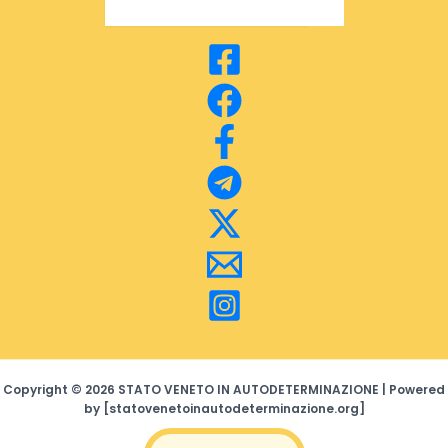
for:
Copyright © 2026 STATO VENETO IN AUTODETERMINAZIONE | Powered
by [statovenetoinautodeterminazione.org]