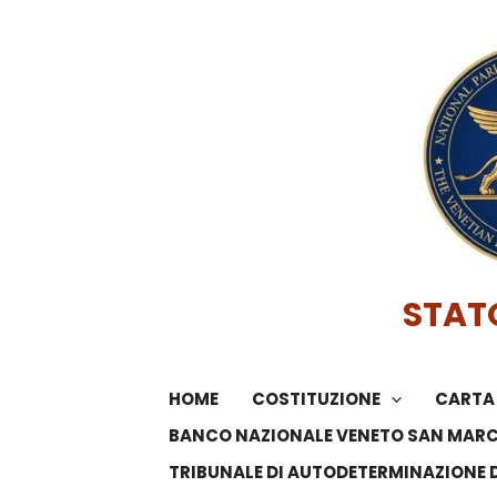
Vai
al
contenuto
STAT
HOME
COSTITUZIONE
CARTA 
BANCO NAZIONALE VENETO SAN MAR
TRIBUNALE DI AUTODETERMINAZIONE 