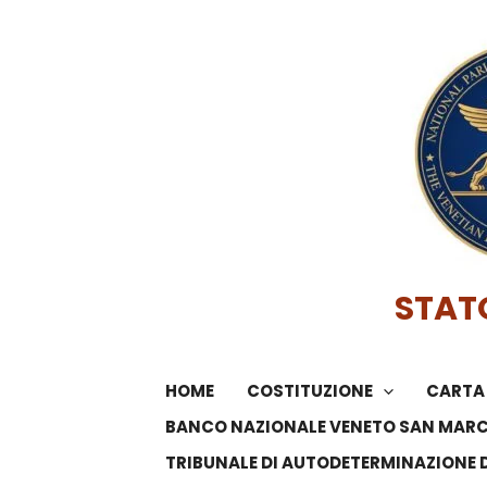
Vai
al
contenuto
STAT
HOME
COSTITUZIONE
CARTA 
BANCO NAZIONALE VENETO SAN MAR
TRIBUNALE DI AUTODETERMINAZIONE 