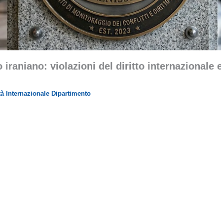
o iraniano: violazioni del diritto internazionale
tà Internazionale Dipartimento