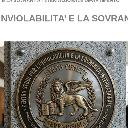
A’ E LA SOVRANITA’ INTERNAZIONALE DIPARTIMENTO
INVIOLABILITA’ E LA SOVRA