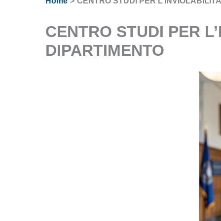
Home
CENTRO STUDI PER L’INVIOLABILIT
CENTRO STUDI PER L’
DIPARTIMENTO