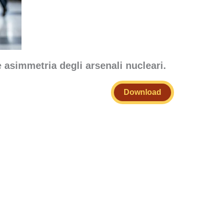
 e asimmetria degli arsenali nucleari.
Download