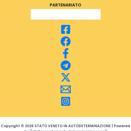
PARTENARIATO
Search Button
Search
for:
Copyright © 2026 STATO VENETO IN AUTODETERMINAZIONE | Powered