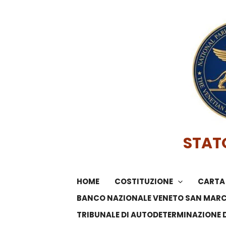
Vai
al
contenuto
STAT
HOME
COSTITUZIONE
CARTA 
BANCO NAZIONALE VENETO SAN MAR
TRIBUNALE DI AUTODETERMINAZIONE 