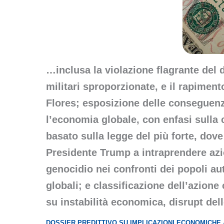
…inclusa la violazione flagrante del d
militari sproporzionate, e il rapimen
Flores; esposizione delle conseguenze
l’economia globale, con enfasi sulla
basato sulla legge del più forte, dove
Presidente Trump a intraprendere azio
genocidio nei confronti dei popoli au
globali; e classificazione dell’azion
su instabilità economica, disrupt del
DOSSIER PREDITTIVO SU IMPLICAZIONI ECONOMICHE