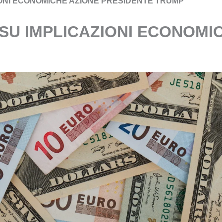
IONI ECONOMICHE AZIONE PRESIDENTE TRUMP
 SU IMPLICAZIONI ECONOMI