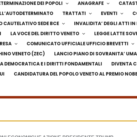
TERMINAZIONE DEI POPOLI
ANAGRAFE
CATAS
DELL’AUTODETERMINATO
TRATTATI
EVENTI
C
 CAUTELATIVO SEDE BCE
INVALIDITA’ DEGLI ATTI 
I
LA VOCE DEL DIRITTO VENETO
LEGGE LATTE SO
PRESA
COMUNICATO UFFICIALE UFFICIO BREVETTI
HINO VENETO (ZEC)
LANCIO PIANO DI SOVRANITA’ UMA
LA DEMOCRATICA E I DIRITTI FONDAMENTALI
DIVENTA C
UI
CANDIDATURA DEL POPOLO VENETO AL PREMIO NOBEL