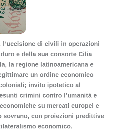
l’uccisione di civili in operazioni
duro e della sua consorte Cilia
la, la regione latinoamericana e
legittimare un ordine economico
oloniali; invito ipotetico al
esunti crimini contro l’umanità e
ni economiche su mercati europei e
o sovrano, con proiezioni predittive
ltilateralismo economico.