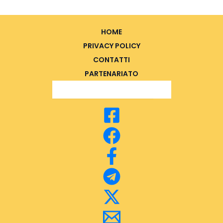
HOME
PRIVACY POLICY
CONTATTI
PARTENARIATO
Search Button
Search
for: