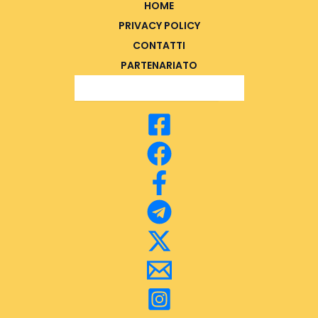
HOME
PRIVACY POLICY
CONTATTI
PARTENARIATO
Search Button
Search
for: