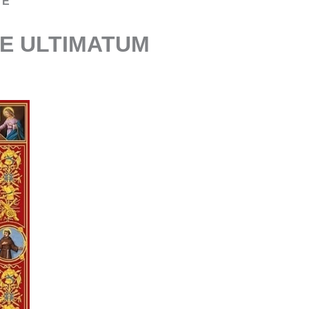
TE
 E ULTIMATUM