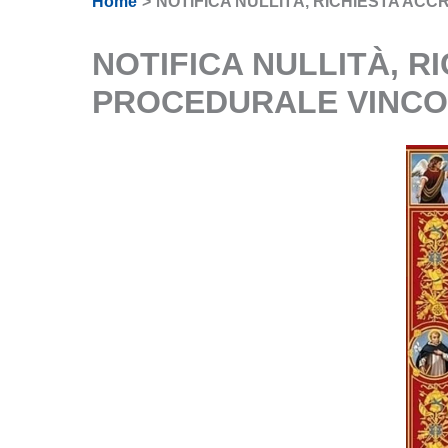
Home
NOTIFICA NULLITÀ, RICHIESTA A
NOTIFICA NULLITÀ, 
PROCEDURALE VINC