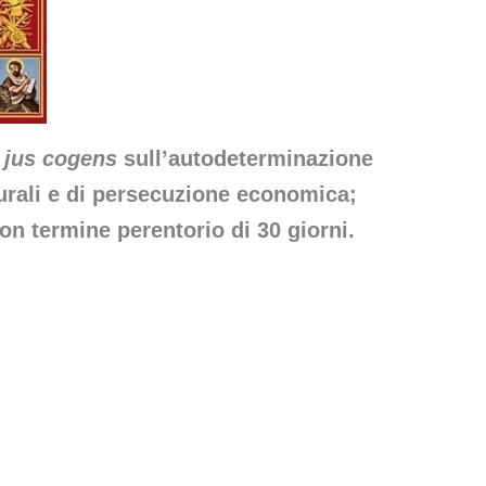
o
jus cogens
sull’autodeterminazione
turali e di persecuzione economica;
n termine perentorio di 30 giorni.