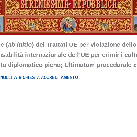
le (
ab initio
) dei Trattati UE per violazione dell
nsabilità internazionale dell’UE per crimini cul
to diplomatico pieno; Ultimatum procedurale co
 NULLITA’ RICHIESTA ACCREDITAMENTO