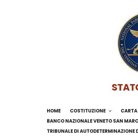
Vai
al
contenuto
STAT
HOME
COSTITUZIONE
CARTA 
BANCO NAZIONALE VENETO SAN MAR
TRIBUNALE DI AUTODETERMINAZIONE 