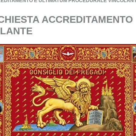
CCREDITAMENTO E ULTIMATUM PROCEDURALE VINCOLAN
RICHIESTA ACCREDITAMENTO
OLANTE