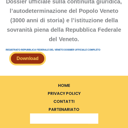
Dossier ufficiale sulla continuità giuridica,
l’autodeterminazione del Popolo Veneto
(3000 anni di storia) e l’istituzione della
sovranità piena della Repubblica Federale
del Veneto.
REGISTRATO REPUBBLICA FEDERALE DEL VENETO DOSSIER UFFICIALE COMPLETO
Download
HOME
PRIVACY POLICY
CONTATTI
PARTENARIATO
Search Button
Search
for: