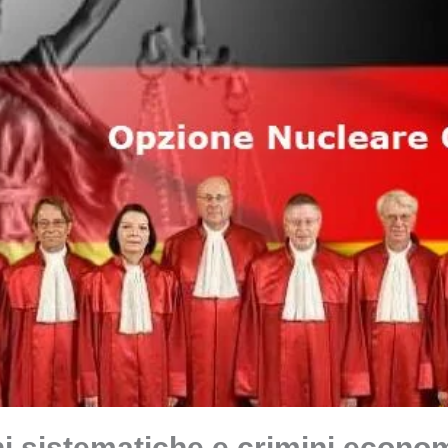
i sistematiche e crimini econom