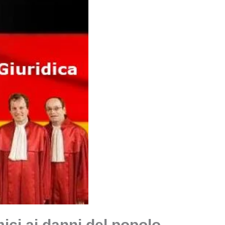
ici ai danni del popolo