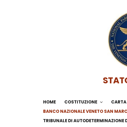
Vai
al
contenuto
STAT
HOME
COSTITUZIONE
CARTA 
BANCO NAZIONALE VENETO SAN MAR
TRIBUNALE DI AUTODETERMINAZIONE 