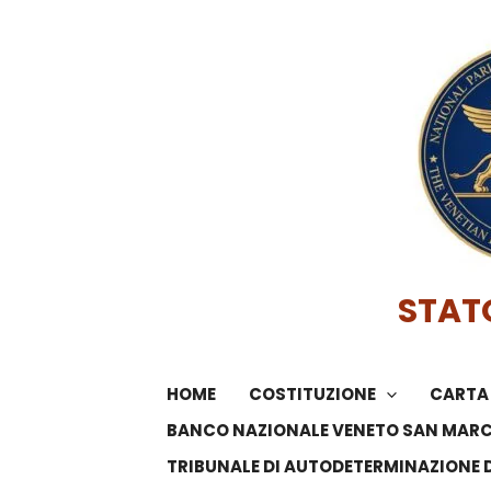
Vai
al
contenuto
STAT
HOME
COSTITUZIONE
CARTA 
BANCO NAZIONALE VENETO SAN MAR
TRIBUNALE DI AUTODETERMINAZIONE 