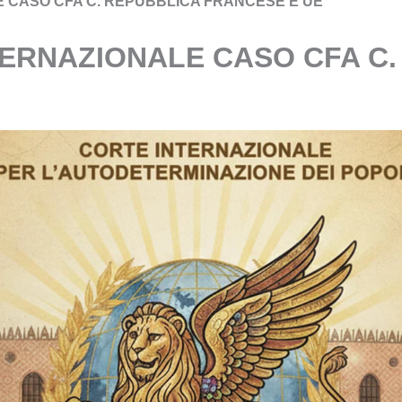
 CASO CFA C. REPUBBLICA FRANCESE E UE
ERNAZIONALE CASO CFA C.