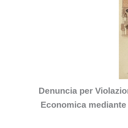
Denuncia per Violazion
Economica mediante i