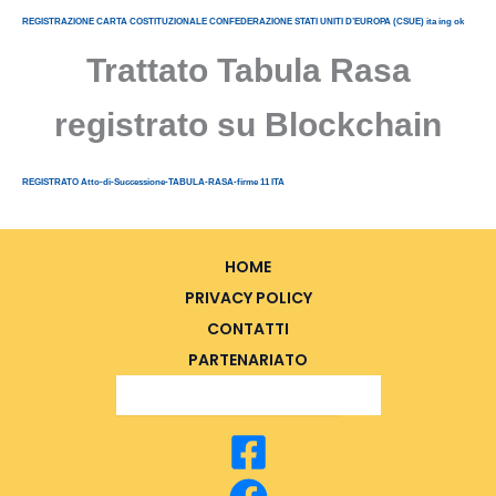
REGISTRAZIONE CARTA COSTITUZIONALE CONFEDERAZIONE STATI UNITI D’EUROPA (CSUE) ita ing ok
Trattato Tabula Rasa
registrato su Blockchain
REGISTRATO Atto-di-Successione-TABULA-RASA-firme 11 ITA
HOME
PRIVACY POLICY
CONTATTI
PARTENARIATO
Search Button
Search
for: