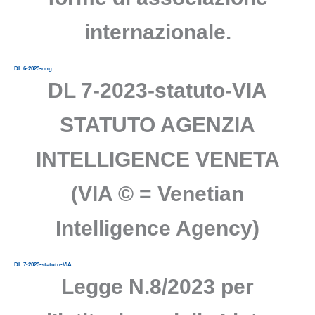
internazionale.
DL 6-2023-ong
DL 7-2023-statuto-VIA
STATUTO AGENZIA
INTELLIGENCE VENETA
(VIA © = Venetian
Intelligence Agency)
DL 7-2023-statuto-VIA
Legge N.8/2023 per