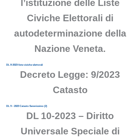
l’istituzione delle Liste
Civiche Elettorali di
autodeterminazione della
Nazione Veneta.
DL 8-2023-liste-civiche-elettorali
Decreto Legge: 9/2023
Catasto
DL 9 – 2023 Catasto Serenissimo (2)
DL 10-2023 – Diritto
Universale Speciale di