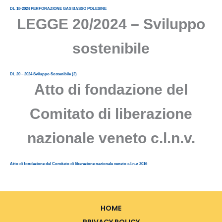
DL 18-2024 PERFORAZIONE GAS BASSO POLESINE
LEGGE 20/2024 – Sviluppo
sostenibile
DL 20 – 2024 Sviluppo Sostenibile (2)
Atto di fondazione del
Comitato di liberazione
nazionale veneto c.l.n.v.
Atto di fondazione del Comitato di liberazione nazionale veneto c.l.n.v. 2016
HOME