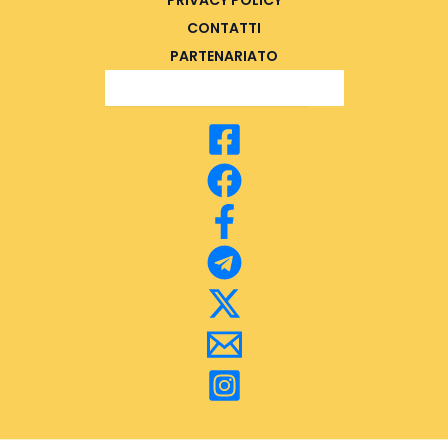
PRIVACY POLICY
CONTATTI
PARTENARIATO
Search Button
Search
for: