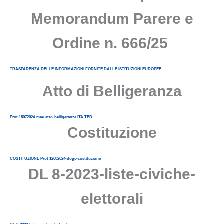
Memorandum Parere e
Ordine n. 666/25
TRASPARENZA DELLE INFORMAZIONI FORNITE DALLE ISTITUZIONI EUROPEE
Atto di Belligeranza
Prot 15072024-mae-atto-belligeranza ITA TED
Costituzione
COSTITUZIONE Prot 12082024-doge-costituzione
DL 8-2023-liste-civiche-
elettorali