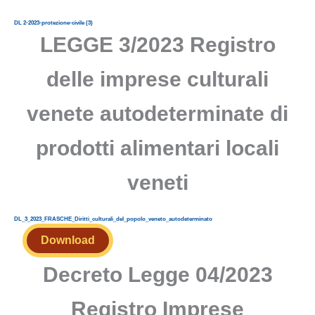
DL 2-2023-protezione-civile (3)
LEGGE 3/2023 Registro
delle imprese culturali
venete autodeterminate di
prodotti alimentari locali
veneti
DL_3_2023_FRASCHE_Diritti_culturali_del_popolo_veneto_autodeterminato
Download
Decreto Legge 04/2023
Registro Imprese