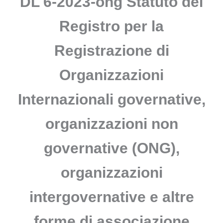
DL 6-2023-ong Statuto del
Registro per la
Registrazione di
Organizzazioni
Internazionali governative,
organizzazioni non
governative (ONG),
organizzazioni
intergovernative e altre
forme di associazione