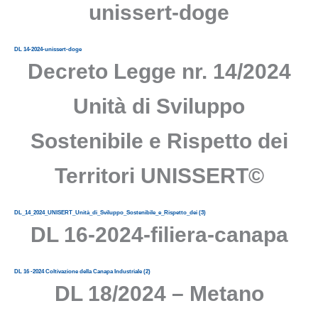
unissert-doge
DL 14-2024-unissert-doge
Decreto Legge nr. 14/2024
Unità di Sviluppo
Sostenibile e Rispetto dei
Territori UNISSERT©
DL_14_2024_UNISERT_Unità_di_Sviluppo_Sostenibile_e_Rispetto_dei (3)
DL 16-2024-filiera-canapa
DL 16 -2024 Coltivazione della Canapa Industriale (2)
DL 18/2024 – Metano