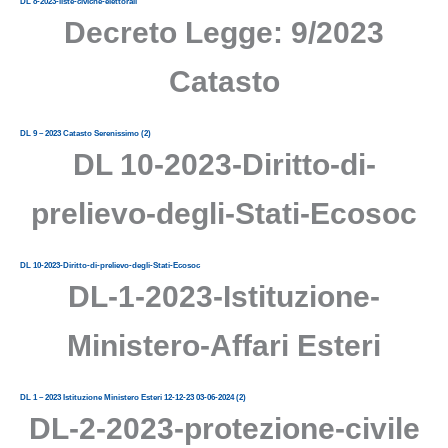
DL 8-2023-liste-civiche-elettorali
Decreto Legge: 9/2023
Catasto
DL 9 – 2023 Catasto Serenissimo (2)
DL 10-2023-Diritto-di-
prelievo-degli-Stati-Ecosoc
DL 10-2023-Diritto-di-prelievo-degli-Stati-Ecosoc
DL-1-2023-Istituzione-
Ministero-Affari Esteri
DL 1 – 2023 Istituzione Ministero Esteri 12-12-23 03-06-2024 (2)
DL-2-2023-protezione-civile