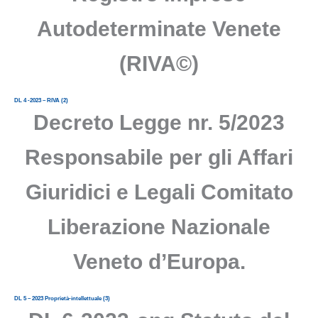
Autodeterminate Venete
(RIVA©)
DL 4 -2023 – RIVA (2)
Decreto Legge nr. 5/2023
Responsabile per gli Affari
Giuridici e Legali Comitato
Liberazione Nazionale
Veneto d’Europa.
DL 5 – 2023 Proprietà-intellettuale (3)