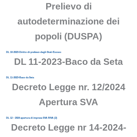
Prelievo di
autodeterminazione dei
popoli (DUSPA)
DL 10-2023-Diritto-di-prelievo-degli-Stati-Ecosoc
DL 11-2023-Baco da Seta
DL 11-2023-Baco da Seta
Decreto Legge nr. 12/2024
Apertura SVA
DL 12 – 2024 apertura di imprese SVA RIVA (2)
Decreto Legge nr 14-2024-