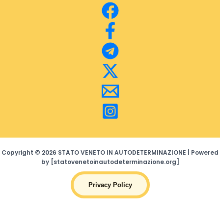
Copyright © 2026 STATO VENETO IN AUTODETERMINAZIONE | Powered
by [statovenetoinautodeterminazione.org]
Privacy Policy
Search Bu
Search