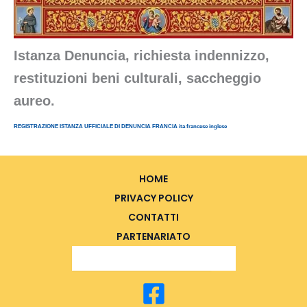
Istanza Denuncia, richiesta indennizzo,
restituzioni beni culturali, saccheggio
aureo.
REGISTRAZIONE ISTANZA UFFICIALE DI DENUNCIA FRANCIA ita francese inglese
HOME
PRIVACY POLICY
CONTATTI
PARTENARIATO
Search Button
Search
for: